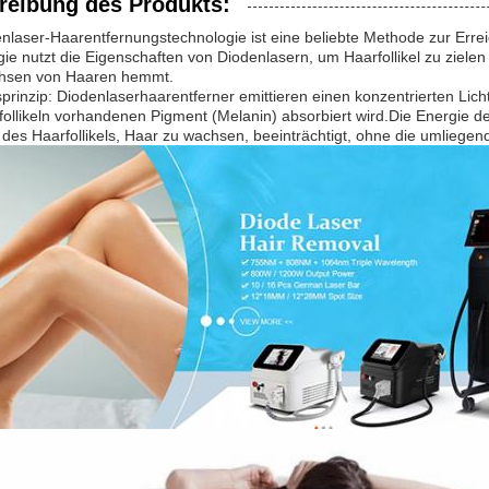
reibung des Produkts:
nlaser-Haarentfernungstechnologie ist eine beliebte Methode zur Err
ie nutzt die Eigenschaften von Diodenlasern, um Haarfollikel zu zielen
hsen von Haaren hemmt.
prinzip: Diodenlaserhaarentferner emittieren einen konzentrierten Lich
ollikeln vorhandenen Pigment (Melanin) absorbiert wird.Die Energie 
 des Haarfollikels, Haar zu wachsen, beeinträchtigt, ohne die umliege