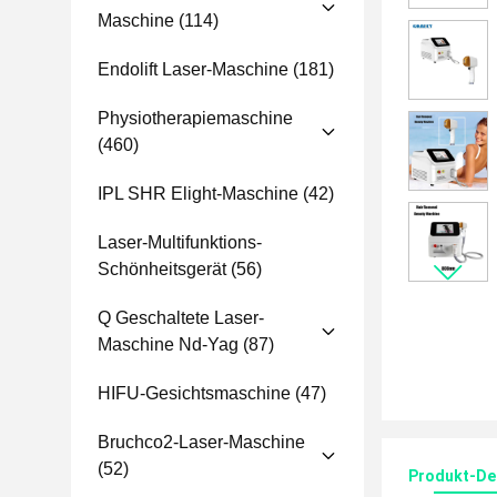
Maschine
(114)
Endolift Laser-Maschine
(181)
Physiotherapiemaschine
(460)
IPL SHR Elight-Maschine
(42)
Laser-Multifunktions-
Schönheitsgerät
(56)
Q Geschaltete Laser-
Maschine Nd-Yag
(87)
HIFU-Gesichtsmaschine
(47)
Bruchco2-Laser-Maschine
(52)
Produkt-Det