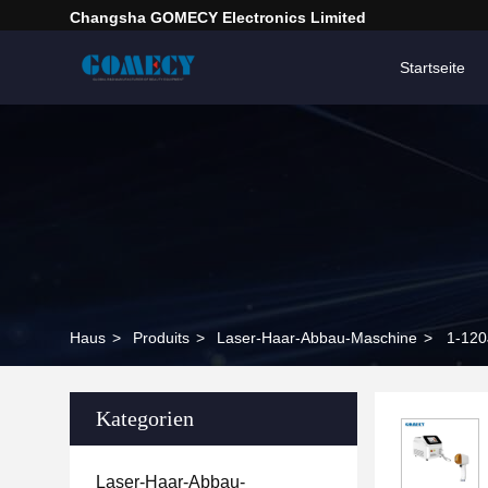
Changsha GOMECY Electronics Limited
Startseite
Haus
>
Produits
>
Laser-Haar-Abbau-Maschine
>
1-120
Kategorien
Laser-Haar-Abbau-