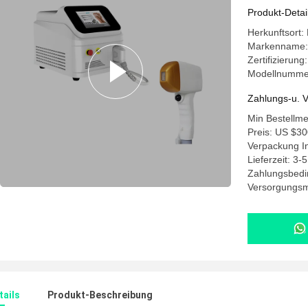
Hautverj
Produkt-Detai
Herkunftsort
Markenname
Zertifizierung
Modellnumm
Zahlungs-u. V
Min Bestellm
Preis: US $30
Verpackung In
Lieferzeit: 3-
Zahlungsbedi
Versorgungsma
ails
Produkt-Beschreibung