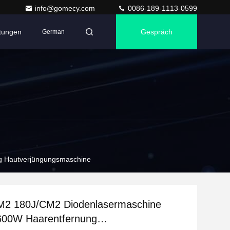
info@gomecy.com
0086-189-1113-0599
ltungen
Gespräch
German
g Hautverjüngungsmaschine
M2 180J/CM2 Diodenlasermaschine
00W Haarentfernung