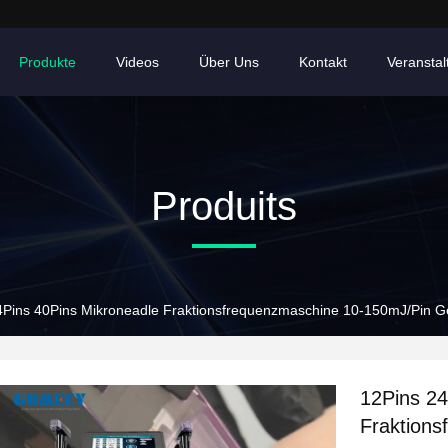
Produkte
Videos
Über Uns
Kontakt
Veransta
Produits
4Pins 40Pins Mikroneadle Fraktionsfrequenzmaschine 10-150mJ/Pin 
12Pins 24
Fraktion