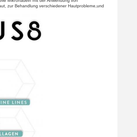
onelle Mikronadeln mit der Anwendung von
Haut, zur Behandlung verschiedener Hautprobleme,und