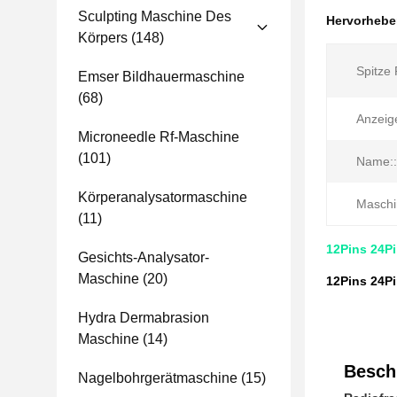
Sculpting Maschine Des
Hervorheb
Körpers
(148)
Spitze 
Emser Bildhauermaschine
(68)
Anzeig
Microneedle Rf-Maschine
(101)
Name::
Körperanalysatormaschine
Maschi
(11)
12Pins 24P
Gesichts-Analysator-
Maschine
(20)
12Pins 24P
Hydra Dermabrasion
Maschine
(14)
Besch
Nagelbohrgerätmaschine
(15)