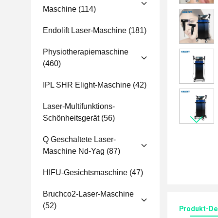
Maschine
(114)
Endolift Laser-Maschine
(181)
Physiotherapiemaschine
(460)
IPL SHR Elight-Maschine
(42)
Laser-Multifunktions-
Schönheitsgerät
(56)
Q Geschaltete Laser-
Maschine Nd-Yag
(87)
HIFU-Gesichtsmaschine
(47)
Bruchco2-Laser-Maschine
(52)
Produkt-Det