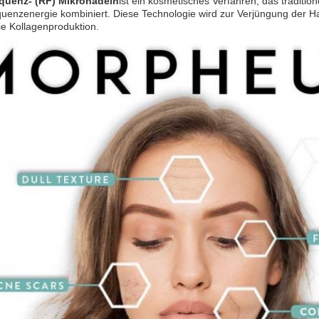
quenz- (RF) Mikronadeln
ist ein kosmetisches Verfahren, das traditi
quenzenergie kombiniert. Diese Technologie wird zur Verjüngung der 
ie Kollagenproduktion.