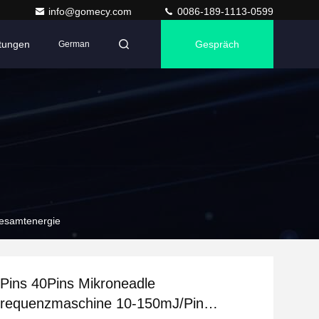
info@gomecy.com
0086-189-1113-0599
ltungen
Gespräch
German
Gesamtenergie
Pins 40Pins Mikroneadle
sfrequenzmaschine 10-150mJ/Pin