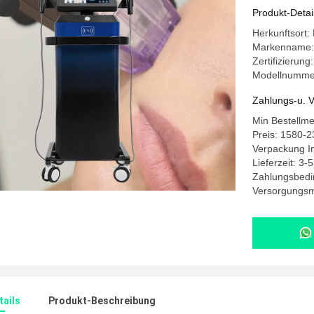
Gesamten
Produkt-Detai
Herkunftsort:
Markenname
Zertifizierung
Modellnumme
Zahlungs-u. V
Min Bestellm
Preis: 1580-
Verpackung In
Lieferzeit: 3-
Zahlungsbedi
Versorgungsma
ails
Produkt-Beschreibung