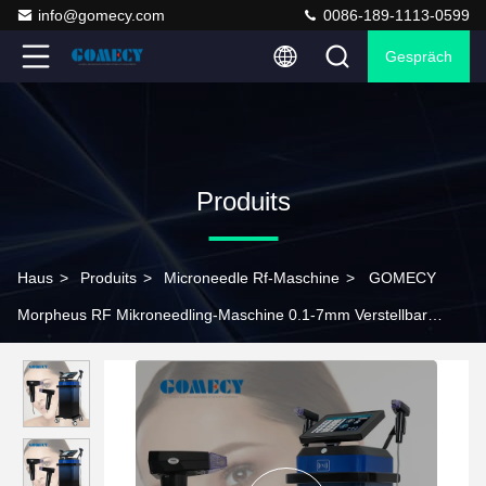
info@gomecy.com
0086-189-1113-0599
Gespräch
Produits
Haus
>
Produits
>
Microneedle Rf-Maschine
>
GOMECY
Morpheus RF Mikroneedling-Maschine 0.1-7mm Verstellbar
12pins 24pins 40pins