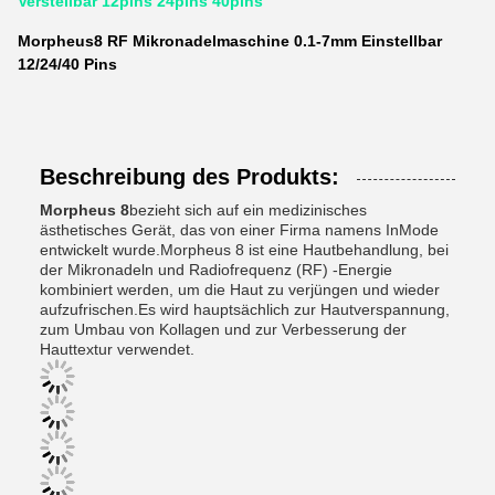
Verstellbar 12pins 24pins 40pins
Morpheus8 RF Mikronadelmaschine 0.1-7mm Einstellbar
12/24/40 Pins
Beschreibung des Produkts:
Morpheus 8
bezieht sich auf ein medizinisches
ästhetisches Gerät, das von einer Firma namens InMode
entwickelt wurde.Morpheus 8 ist eine Hautbehandlung, bei
der Mikronadeln und Radiofrequenz (RF) -Energie
kombiniert werden, um die Haut zu verjüngen und wieder
aufzufrischen.Es wird hauptsächlich zur Hautverspannung,
zum Umbau von Kollagen und zur Verbesserung der
Hauttextur verwendet.