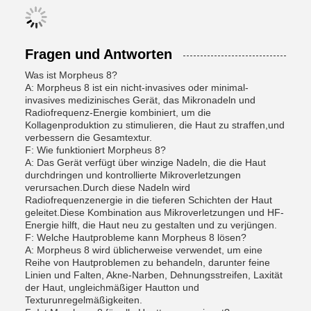
Fragen und Antworten
Was ist Morpheus 8?
A: Morpheus 8 ist ein nicht-invasives oder minimal-
invasives medizinisches Gerät, das Mikronadeln und
Radiofrequenz-Energie kombiniert, um die
Kollagenproduktion zu stimulieren, die Haut zu straffen,und
verbessern die Gesamtextur.
F: Wie funktioniert Morpheus 8?
A: Das Gerät verfügt über winzige Nadeln, die die Haut
durchdringen und kontrollierte Mikroverletzungen
verursachen.Durch diese Nadeln wird
Radiofrequenzenergie in die tieferen Schichten der Haut
geleitet.Diese Kombination aus Mikroverletzungen und HF-
Energie hilft, die Haut neu zu gestalten und zu verjüngen.
F: Welche Hautprobleme kann Morpheus 8 lösen?
A: Morpheus 8 wird üblicherweise verwendet, um eine
Reihe von Hautproblemen zu behandeln, darunter feine
Linien und Falten, Akne-Narben, Dehnungsstreifen, Laxität
der Haut, ungleichmäßiger Hautton und
Texturunregelmäßigkeiten.