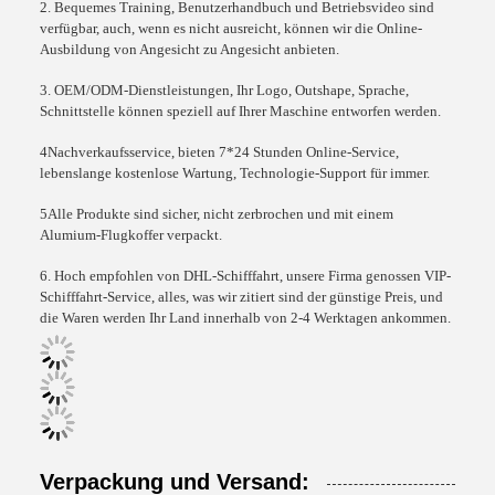
2. Bequemes Training, Benutzerhandbuch und Betriebsvideo sind
verfügbar, auch, wenn es nicht ausreicht, können wir die Online-
Ausbildung von Angesicht zu Angesicht anbieten.
3. OEM/ODM-Dienstleistungen, Ihr Logo, Outshape, Sprache,
Schnittstelle können speziell auf Ihrer Maschine entworfen werden.
4Nachverkaufsservice, bieten 7*24 Stunden Online-Service,
lebenslange kostenlose Wartung, Technologie-Support für immer.
5Alle Produkte sind sicher, nicht zerbrochen und mit einem
Alumium-Flugkoffer verpackt.
6. Hoch empfohlen von DHL-Schifffahrt, unsere Firma genossen VIP-
Schifffahrt-Service, alles, was wir zitiert sind der günstige Preis, und
die Waren werden Ihr Land innerhalb von 2-4 Werktagen ankommen.
Verpackung und Versand: