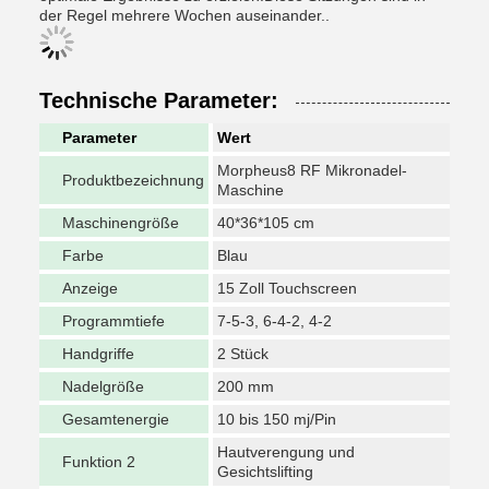
der Regel mehrere Wochen auseinander..
Technische Parameter:
Parameter
Wert
Morpheus8 RF Mikronadel-
Produktbezeichnung
Maschine
Maschinengröße
40*36*105 cm
Farbe
Blau
Anzeige
15 Zoll Touchscreen
Programmtiefe
7-5-3, 6-4-2, 4-2
Handgriffe
2 Stück
Nadelgröße
200 mm
Gesamtenergie
10 bis 150 mj/Pin
Hautverengung und
Funktion 2
Gesichtslifting