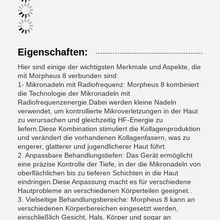
Eigenschaften:
Hier sind einige der wichtigsten Merkmale und Aspekte, die
mit Morpheus 8 verbunden sind:
1- Mikronadeln mit Radiofrequenz: Morpheus 8 kombiniert
die Technologie der Mikronadeln mit
Radiofrequenzenergie.Dabei werden kleine Nadeln
verwendet, um kontrollierte Mikroverletzungen in der Haut
zu verursachen und gleichzeitig HF-Energie zu
liefern.Diese Kombination stimuliert die Kollagenproduktion
und verändert die vorhandenen Kollagenfasern, was zu
engerer, glatterer und jugendlicherer Haut führt.
2. Anpassbare Behandlungstiefen: Das Gerät ermöglicht
eine präzise Kontrolle der Tiefe, in der die Mikronadeln von
oberflächlichen bis zu tieferen Schichten in die Haut
eindringen.Diese Anpassung macht es für verschiedene
Hautprobleme an verschiedenen Körperteilen geeignet..
3. Vielseitige Behandlungsbereiche: Morpheus 8 kann an
verschiedenen Körperbereichen eingesetzt werden,
einschließlich Gesicht, Hals, Körper und sogar an