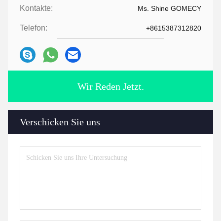
Kontakte:
Ms. Shine GOMECY
Telefon:
+8615387312820
Wir Reden Jetzt.
Verschicken Sie uns