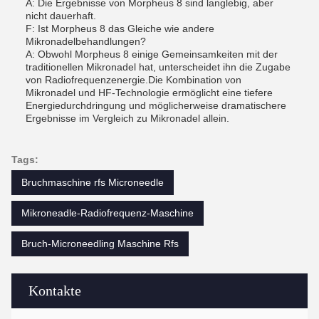
A: Die Ergebnisse von Morpheus 8 sind langlebig, aber
nicht dauerhaft.
F: Ist Morpheus 8 das Gleiche wie andere
Mikronadelbehandlungen?
A: Obwohl Morpheus 8 einige Gemeinsamkeiten mit der
traditionellen Mikronadel hat, unterscheidet ihn die Zugabe
von Radiofrequenzenergie.Die Kombination von
Mikronadel und HF-Technologie ermöglicht eine tiefere
Energiedurchdringung und möglicherweise dramatischere
Ergebnisse im Vergleich zu Mikronadel allein.
Tags:
Bruchmaschine rfs Microneedle
Mikroneadle-Radiofrequenz-Maschine
Bruch-Microneedling Maschine Rfs
Kontakte