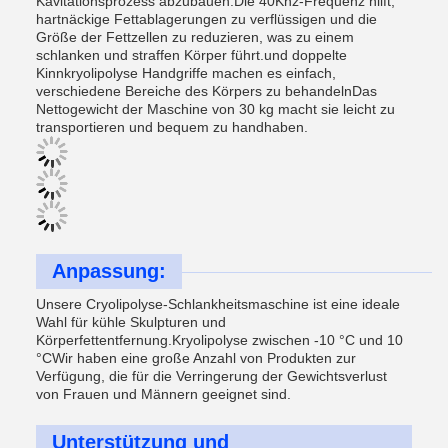
Kavitationsprozess abzubauen.Die 40Khz-Frequenz hilft,
hartnäckige Fettablagerungen zu verflüssigen und die
Größe der Fettzellen zu reduzieren, was zu einem
schlanken und straffen Körper führt.und doppelte
Kinnkryolipolyse Handgriffe machen es einfach,
verschiedene Bereiche des Körpers zu behandelnDas
Nettogewicht der Maschine von 30 kg macht sie leicht zu
transportieren und bequem zu handhaben.
Anpassung:
Unsere Cryolipolyse-Schlankheitsmaschine ist eine ideale
Wahl für kühle Skulpturen und
Körperfettentfernung.Kryolipolyse zwischen -10 °C und 10
°CWir haben eine große Anzahl von Produkten zur
Verfügung, die für die Verringerung der Gewichtsverlust
von Frauen und Männern geeignet sind.
Unterstützung und