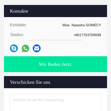
Kontakte
Kontakte:
Miss. Natasha GOMECY
Telefon:
+8617763709099
Wir Reden Jetzt.
Verschicken Sie uns