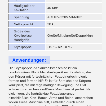
Häufigkeit der
40 Khz
Kavitation
Spannung
AC110V/220V 50-60Hz
Nettogewicht
30 kg
Größe des
Kryolipolyse-
Große/Mittelgroße/Doppelkinn
Handgriffs
Kryolipolyse
-10 °C bis 10 °C
Anwendungen:
Die Cryolipolyse-Schlankheitsmaschine ist ein
revolutionäres RF-Schlankheitsgerät mit Kavitation, das
den Körper mit fortschrittlicher Fettgefriertechnologie
formen und formen hilft.Es ist für Bereiche des Körpers
konzipiert, die mit regelmäßiger Bewegung und Diät
schwer zu erreichen sindDiese Maschine ist perfekt für
diejenigen, die hartnäckige Fettablagerungen,
einschließlich Kinn, Bauch, Arme und Beine, ansprechen
wollen.Diese Maschine hilft, Fettzellen durch einen