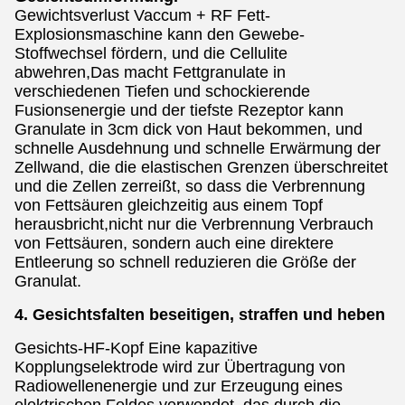
Gewichtsverlust Vaccum + RF Fett-
Explosionsmaschine kann den Gewebe-
Stoffwechsel fördern, und die Cellulite
abwehren,Das macht Fettgranulate in
verschiedenen Tiefen und schockierende
Fusionsenergie und der tiefste Rezeptor kann
Granulate in 3cm dick von Haut bekommen, und
schnelle Ausdehnung und schnelle Erwärmung der
Zellwand, die die elastischen Grenzen überschreitet
und die Zellen zerreißt, so dass die Verbrennung
von Fettsäuren gleichzeitig aus einem Topf
herausbricht,nicht nur die Verbrennung Verbrauch
von Fettsäuren, sondern auch eine direktere
Entleerung so schnell reduzieren die Größe der
Granulat.
4. Gesichtsfalten beseitigen, straffen und heben
Gesichts-HF-Kopf Eine kapazitive
Kopplungselektrode wird zur Übertragung von
Radiowellenenergie und zur Erzeugung eines