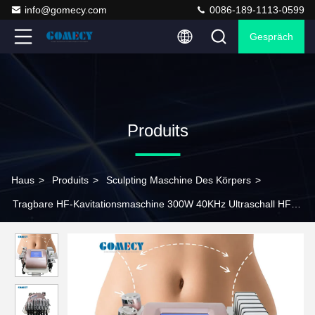
info@gomecy.com
0086-189-1113-0599
Gespräch
Produits
Haus
>
Produits
>
Sculpting Maschine Des Körpers
>
Tragbare HF-Kavitationsmaschine 300W 40KHz Ultraschall HF-
Körperschlankheitsgerät