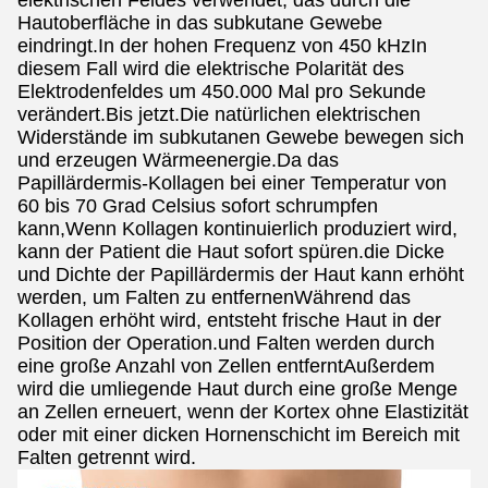
elektrischen Feldes verwendet, das durch die
Hautoberfläche in das subkutane Gewebe
eindringt.In der hohen Frequenz von 450 kHzIn
diesem Fall wird die elektrische Polarität des
Elektrodenfeldes um 450.000 Mal pro Sekunde
verändert.Bis jetzt.Die natürlichen elektrischen
Widerstände im subkutanen Gewebe bewegen sich
und erzeugen Wärmeenergie.Da das
Papillärdermis-Kollagen bei einer Temperatur von
60 bis 70 Grad Celsius sofort schrumpfen
kann,Wenn Kollagen kontinuierlich produziert wird,
kann der Patient die Haut sofort spüren.die Dicke
und Dichte der Papillärdermis der Haut kann erhöht
werden, um Falten zu entfernenWährend das
Kollagen erhöht wird, entsteht frische Haut in der
Position der Operation.und Falten werden durch
eine große Anzahl von Zellen entferntAußerdem
wird die umliegende Haut durch eine große Menge
an Zellen erneuert, wenn der Kortex ohne Elastizität
oder mit einer dicken Hornenschicht im Bereich mit
Falten getrennt wird.