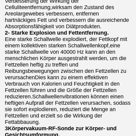
Verbesserung der Wirkung der
Celluliteentfernung,wirksam den Zustand des
Areolargewebes verbessern, entfernen
hartnäckiges Fett und verbessern die ausreichende
Absorptionsfähigkeit von Diätprodukten.
2- Starke Explosion und Fettentfernung.
Eine starke Schallwelle explodiert, der Fettkopf mit
einem kollektiven starken Schallwellenkopf,eine
starke Schallwelle von 40000 Hz kann an den
menschlichen Körper ausgestrahlt werden, um die
Fettzellen heftig zu treffen und
Reibungsbewegungen zwischen den Fettzellen zu
verursachenDies kann zu einem effektiven
Verbrauch von Kalorien und Feuchtigkeit in den
Fettzellen führen und die Größe der Fettzellen
reduzieren.Schallwellenvibrationen können einen
heftigen Aufprall der Fettzellen verursachen, sodass
sie sofort explodieren, reduziert die Menge an
Fettzellen und erzielt so die Wirkung der
Fettabbauung.
3Körpervakuum-RF-Sonde zur Körper- und
Gesichtsumformung.