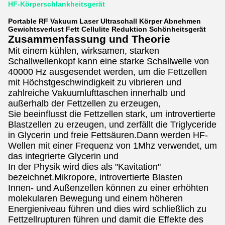
HF-Körperschlankheitsgerät
Portable RF Vakuum Laser Ultraschall Körper Abnehmen
Gewichtsverlust Fett Cellulite Reduktion Schönheitsgerät
Zusammenfassung und Theorie
Mit einem kühlen, wirksamen, starken
Schallwellenkopf kann eine starke Schallwelle von
40000 Hz ausgesendet werden, um die Fettzellen
mit Höchstgeschwindigkeit zu vibrieren und
zahlreiche Vakuumlufttaschen innerhalb und
außerhalb der Fettzellen zu erzeugen,
Sie beeinflusst die Fettzellen stark, um introvertierte
Blastzellen zu erzeugen, und zerfällt die Triglyceride
in Glycerin und freie Fettsäuren.Dann werden HF-
Wellen mit einer Frequenz von 1Mhz verwendet, um
das integrierte Glycerin und
In der Physik wird dies als "Kavitation"
bezeichnet.Mikropore, introvertierte Blasten
Innen- und Außenzellen können zu einer erhöhten
molekularen Bewegung und einem höheren
Energieniveau führen und dies wird schließlich zu
Fettzellrupturen führen und damit die Effekte des