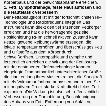
Körperbaus und der Gewichtsabnahme erreichen.
1. Fett, Lymphdrainage, feste Haut auflösen und
die Hautelastik verbessern
Der Fettabsaugkopf ist mit der fortschrittlichsten HF-
Technologie und Radiofrequenz integriert.Das
Instrument kann direkt den tief sitzenden Fettkörper
erreichen und hat die hervorragende gezielte
Positionierung RFIm schnell aktiven Zustand kann
Fettzellgewebe Reibungswärme erzeugen, die
lokale Temperatur erhöhen und überschüssiges Fett
und Giftstoffe aus dem Körper durch
Schweißdrüsen, Enteropathie,und Lymphe und
letztendlich erreichen die Wirkung der Fettlösung-
mit der gesteuerten Tiefentechnologie können
eingelegte Diamantpartikel unterschiedlicher Größe
die Haut entlang ihres Musters reiben, die Saugkraft
mittels Vakuumaufnahme anpassen,und reiben Sie
mit negativem Druck starke Kraft direkt dickes Fett
explodierenDie Wirkung ist also sehr offensichtlich:
Verbesserung der Durchblutung, Beschleunigung
des Abbaus von Fett, Entfernung von Abfällen,