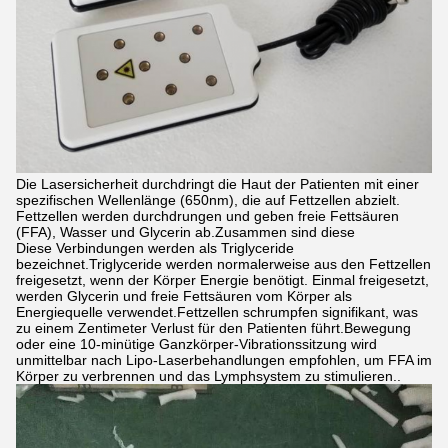
Die Lasersicherheit durchdringt die Haut der Patienten mit einer
spezifischen Wellenlänge (650nm), die auf Fettzellen abzielt.
Fettzellen werden durchdrungen und geben freie Fettsäuren
(FFA), Wasser und Glycerin ab.Zusammen sind diese
Diese Verbindungen werden als Triglyceride
bezeichnet.Triglyceride werden normalerweise aus den Fettzellen
freigesetzt, wenn der Körper Energie benötigt. Einmal freigesetzt,
werden Glycerin und freie Fettsäuren vom Körper als
Energiequelle verwendet.Fettzellen schrumpfen signifikant, was
zu einem Zentimeter Verlust für den Patienten führt.Bewegung
oder eine 10-minütige Ganzkörper-Vibrationssitzung wird
unmittelbar nach Lipo-Laserbehandlungen empfohlen, um FFA im
Körper zu verbrennen und das Lymphsystem zu stimulieren..