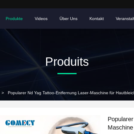
Produkte
Videos
Über Uns
Kontakt
Veransta
Produits
>
Popularer Nd Yag Tattoo-Entfernung Laser-Maschine für Hautblei
Popularer
Maschine 