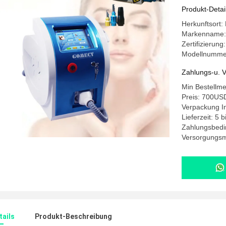
Produkt-Detai
Herkunftsort:
Markenname:
Zertifizierung
Modellnumme
Zahlungs-u. V
Min Bestellm
Preis: 700U
Verpackung I
Lieferzeit: 5 
Zahlungsbedi
Versorgungsma
ails
Produkt-Beschreibung