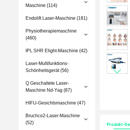
Maschine
(114)
Endolift Laser-Maschine
(181)
Physiotherapiemaschine
(460)
IPL SHR Elight-Maschine
(42)
Laser-Multifunktions-
Schönheitsgerät
(56)
Q Geschaltete Laser-
Maschine Nd-Yag
(87)
HIFU-Gesichtsmaschine
(47)
Bruchco2-Laser-Maschine
(52)
Produkt-Det