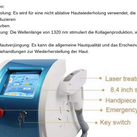
n:
lung: Es wird für eine nicht ablative Hautwiederholung verwendet, die d
duzieren
rben.
ung: Die Wellenlänge von 1320 nm stimuliert die Kollagenproduktion, wa
autverjüngung: Es kann die allgemeine Hautqualität und das Erscheinun
Behandlungen zur Wiederherstellung der Haut.