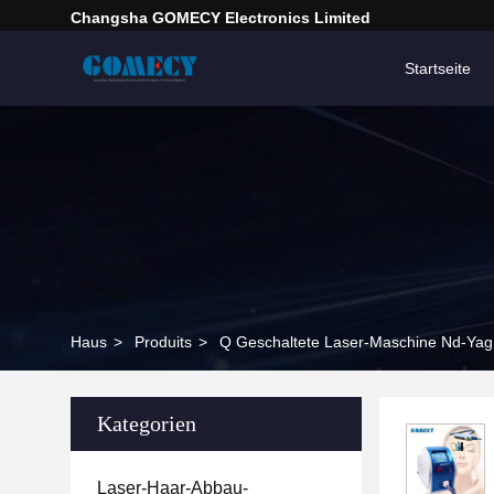
Changsha GOMECY Electronics Limited
Startseite
Haus
>
Produits
>
Q Geschaltete Laser-Maschine Nd-Yag
Kategorien
Laser-Haar-Abbau-