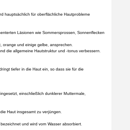
rd hauptsächlich für oberflächliche Hautprobleme
igmenterten Läsionen wie Sommersprossen, Sonnenflecken
, orange und einige gelbe, ansprechen.
nd die allgemeine Hautstruktur und -tonus verbessern.
ngt tiefer in die Haut ein, so dass sie für die
ingesetzt, einschließlich dunklerer Muttermale,
 die Haut insgesamt zu verjüngen.
e bezeichnet und wird vom Wasser absorbiert.