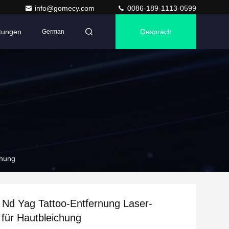
info@gomecy.com
0086-189-1113-0599
ltungen
Gespräch
German
chung
 Nd Yag Tattoo-Entfernung Laser-
für Hautbleichung