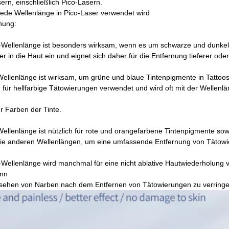
rn, einschließlich Pico-Lasern.
e jede Wellenlänge in Pico-Laser verwendet wird
nung:
Wellenlänge ist besonders wirksam, wenn es um schwarze und dunkel 
fer in die Haut ein und eignet sich daher für die Entfernung tieferer ode
llenlänge ist wirksam, um grüne und blaue Tintenpigmente in Tattoos
 für hellfarbige Tätowierungen verwendet und wird oft mit der Wellenl
 Farben der Tinte.
llenlänge ist nützlich für rote und orangefarbene Tintenpigmente sowi
die anderen Wellenlängen, um eine umfassende Entfernung von Tätowie
ellenlänge wird manchmal für eine nicht ablative Hautwiederholung v
ann
sehen von Narben nach dem Entfernen von Tätowierungen zu verringe