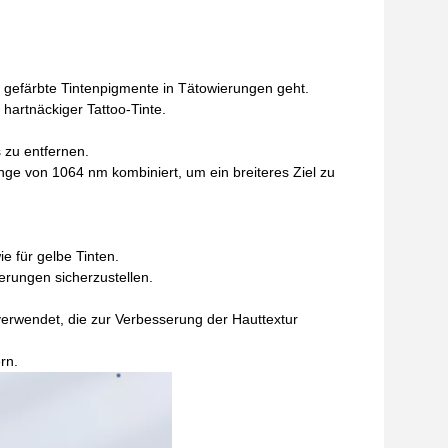
gefärbte Tintenpigmente in Tätowierungen geht.
r hartnäckiger Tattoo-Tinte.
 zu entfernen.
änge von 1064 nm kombiniert, um ein breiteres Ziel zu
e für gelbe Tinten.
rungen sicherzustellen.
erwendet, die zur Verbesserung der Hauttextur
rn.