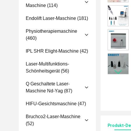
Maschine
(114)
Endolift Laser-Maschine
(181)
Physiotherapiemaschine
(460)
IPL SHR Elight-Maschine
(42)
Laser-Multifunktions-
Schönheitsgerät
(56)
Q Geschaltete Laser-
Maschine Nd-Yag
(87)
HIFU-Gesichtsmaschine
(47)
Bruchco2-Laser-Maschine
(52)
Produkt-Det