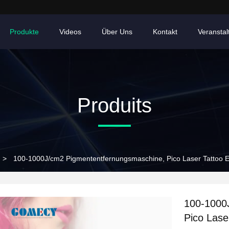
Produkte
Videos
Über Uns
Kontakt
Veransta
Produits
>
100-1000J/cm2 Pigmententfernungsmaschine, Pico Laser Tattoo E
100-1000
Pico Lase