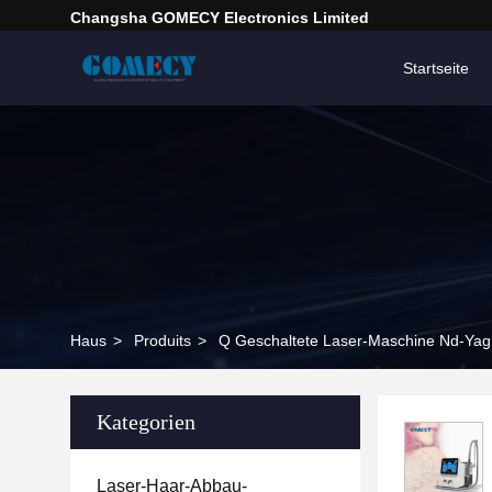
Changsha GOMECY Electronics Limited
Startseite
Haus
>
Produits
>
Q Geschaltete Laser-Maschine Nd-Yag
Kategorien
Laser-Haar-Abbau-