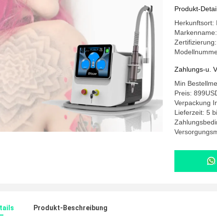
Produkt-Detai
Herkunftsort:
Markenname:
Zertifizierung
Modellnumme
Zahlungs-u. V
Min Bestellm
Preis: 899U
Verpackung I
Lieferzeit: 5 
Zahlungsbedi
Versorgungsma
ails
Produkt-Beschreibung