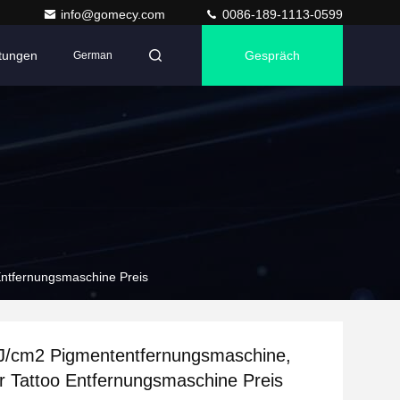
info@gomecy.com
0086-189-1113-0599
ltungen
Gespräch
German
ntfernungsmaschine Preis
J/cm2 Pigmententfernungsmaschine,
r Tattoo Entfernungsmaschine Preis