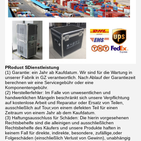
P
Roduct
S
Dienstleistung
(1) Garantie: ein Jahr ab Kaufdatum. Wir sind für die Wartung in
unserer Fabrik in GZ verantwortlich. Nach Ablauf der Garantiezeit
berechnen wir eine Servicegebühr oder eine
Komponentengebühr.
(2) Herstellerfehler: Im Falle von unwesentlichen und
handwerklichen Mängeln beschränkt sich unsere Verpflichtung
auf kostenlose Arbeit und Reparatur oder Ersatz von Teilen,
ausschließlich auf Tour,von einem defekten Teil für einen
Zeitraum von einem Jahr ab dem Kaufdatum.
(3) Haftungsausschluss für Schäden: Die hierin vorgesehenen
Rechtsbehelfe sind die alleinigen und ausschließlichen
Rechtsbehelfe des Käufers und unsere Produkte haften in
keinem Fall für direkte, indirekte, besondere, zufällige,oder
Folgeschäden (einschließlich Verlust von Gewinn), unabhängig