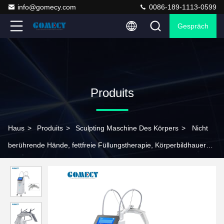
info@gomecy.com
0086-189-1113-0599
Gespräch
Produits
Haus
>
Produits
>
Sculpting Maschine Des Körpers
>
Nicht
berührende Hände, fettfreie Füllungstherapie, Körperbildhauer
mit Abdeckrahmen