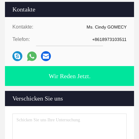
Kontakte
Kontakte:
Ms. Cindy GOMECY
Telefon:
+8618973103511
Wir Reden Jetzt.
Verschicken Sie uns