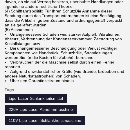
davon, ob sie auf Vertrag basieren, unerlaubte Handlungen oder
irgendeine andere rechtliche Theorie.
(4) Schifffahrtspolitik: Für Ihren SchutzDie Annahme dieser
Sendung durch das Transportunternehmen ist eine Bestätigung,
dass die Artikel in gutem Zustand und ordnungsgemäß verpackt
an sie geliefert wurden..
(5) Ausnahmen
Unangemessene Schäden wie: starker Aufprall, Vibrationen,
Absturz, Verbrennung der Kondensatorkammer, Zerstörung von
Kristallstangen usw.
Bei unangemessener Beschädigung oder Verlust wichtiger
Komponenten wie Handstück, Schutzbrille, Stromleitungen
werden Sie für die Kosten für Zubehör berechnet.
Verbraucher, der die Maschine selbst durch einen Fehler
repariert.
Aufgrund unwiderstehlicher Kräfte (wie Brände, Erdbeben und
andere Naturkatastrophen) von Schäden.
Über den Garantiezeitraum hinaus.
Tags:
Lipo-Laser-Schlankheitsmittel
220V Lipo Laser Abnehmmaschine
110V Lipo-Laser-Schlankheitsmaschine