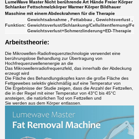
LumeWave Master Nicht berührende Art Hände Freier Körper
Schlanker Fettschmelzkörper Warmer Körper Bildhauer
Maschine mit einem Abdeckrahmen für die Therapie
Gewichtsabnahme
,
Fettabbau
,
Gewichtsverlust
,
Funktion:
Gewichtsverlust/Schlankung/Cellulitentfernung/Fett
Gewichtsverlust+Schmerzlinderung+ED-Therapie
Arbeitstheorie:
Die Mikrowellen-Radiofrequenztechnologie verwendet eine
berührungslose Behandlung zur Übertragung von
Hochfrequenzwellenenergie an die
Das Mikrowellenradiofrequenzfeld, das innerhalb der Abdeckung
erzeugt wird
Die Fläche des Behandlungskopfes kann die große Fläche des
Fettgewebes selektiv gleichmäßig auf eine Temperatur von
Die Ergebnisse der Studie zeigen, dass die Anzahl der Fettzellen,
die in der Regel mit einer Temperatur von 43°C bis 45°C
ansteigen, die natürlichen Tod von Fettzellen und
Sie werden aus dem Körper entlassen.