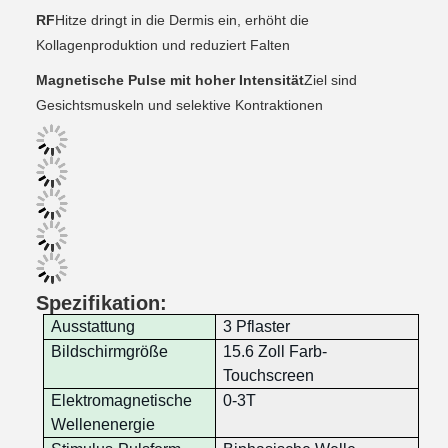
RF
Hitze dringt in die Dermis ein, erhöht die
Kollagenproduktion und reduziert Falten
Magnetische Pulse mit hoher Intensität
Ziel sind
Gesichtsmuskeln und selektive Kontraktionen
Spezifikation:
Ausstattung
3 Pflaster
Bildschirmgröße
15.6 Zoll Farb-
Touchscreen
Elektromagnetische
0-3T
Wellenenergie