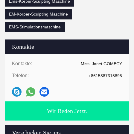
Ems-Körper-Sculpting Maschine
EM-Körper-Sculpting Maschine
EMS-Stimulationsmaschine
Kontakte
Kontakte:
Miss. Janet GOMECY
Telefon:
+8615387315895
Wir Reden Jetzt.
Verschicken Sie uns