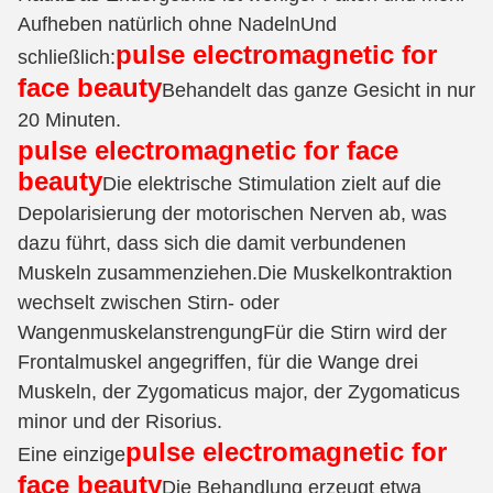
Aufheben natürlich ohne NadelnUnd
pulse electromagnetic for
schließlich:
face beauty
Behandelt das ganze Gesicht in nur
20 Minuten.
pulse electromagnetic for face
beauty
Die elektrische Stimulation zielt auf die
Depolarisierung der motorischen Nerven ab, was
dazu führt, dass sich die damit verbundenen
Muskeln zusammenziehen.Die Muskelkontraktion
wechselt zwischen Stirn- oder
WangenmuskelanstrengungFür die Stirn wird der
Frontalmuskel angegriffen, für die Wange drei
Muskeln, der Zygomaticus major, der Zygomaticus
minor und der Risorius.
pulse electromagnetic for
Eine einzige
face beauty
Die Behandlung erzeugt etwa