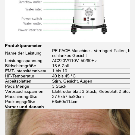
Produktparameter
PE-FACE-Maschine - Verringert Falten, hebt
Name der Leistung
schlankes Gesicht
Leistungsspannung
AC220V/110V, 50/60Hz
Bildschirmgröße
15.6 Zoll
EMT-Intensitätsniveau
1 bis 10
HF-Temperatur
40 bis 45 °C
Arbeitsplatten
Stirn, Gesicht, Augen
Pads Menge
3 Stück
Verbrauchsspannen
Elektrodenblatt 3 Stück, Klebeblatt 2 Stück
Maschinengröße
37.6x57.5x90cm
Packungsgröße
66x60x114cm
Vorher und danach