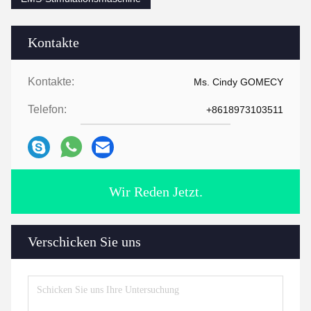
Kontakte
Kontakte:
Ms. Cindy GOMECY
Telefon:
+8618973103511
Wir Reden Jetzt.
Verschicken Sie uns