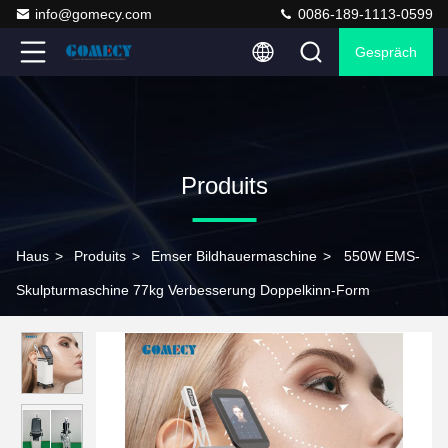
info@gomecy.com
0086-189-1113-0599
Gespräch
Produits
Haus
>
Produits
>
Emser Bildhauermaschine
>
550W EMS-
Skulpturmaschine 77kg Verbesserung Doppelkinn-Form