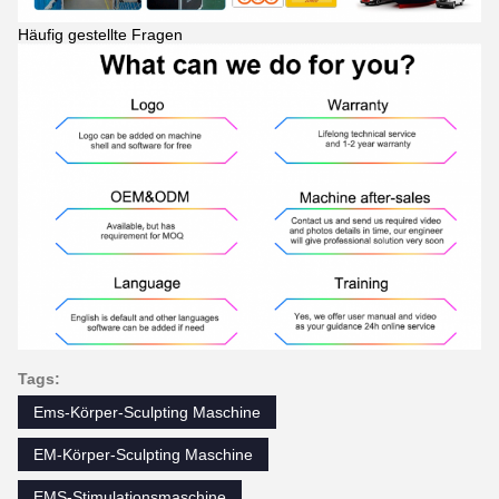
Häufig gestellte Fragen
Tags:
Ems-Körper-Sculpting Maschine
EM-Körper-Sculpting Maschine
EMS-Stimulationsmaschine