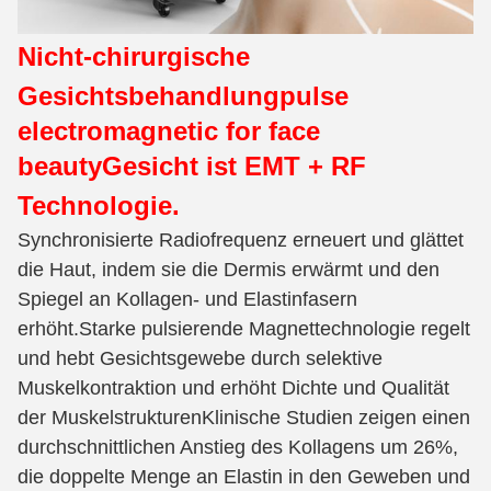
Nicht-chirurgische
Gesichtsbehandlung
pulse
electromagnetic for face
beauty
Gesicht ist EMT + RF
Technologie.
Synchronisierte Radiofrequenz erneuert und glättet
die Haut, indem sie die Dermis erwärmt und den
Spiegel an Kollagen- und Elastinfasern
erhöht.Starke pulsierende Magnettechnologie regelt
und hebt Gesichtsgewebe durch selektive
Muskelkontraktion und erhöht Dichte und Qualität
der MuskelstrukturenKlinische Studien zeigen einen
durchschnittlichen Anstieg des Kollagens um 26%,
die doppelte Menge an Elastin in den Geweben und