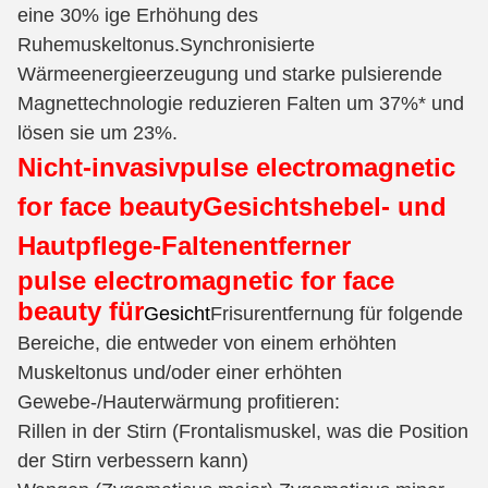
eine 30% ige Erhöhung des
Ruhemuskeltonus.Synchronisierte
Wärmeenergieerzeugung und starke pulsierende
Magnettechnologie reduzieren Falten um 37%* und
lösen sie um 23%.
Nicht-invasiv
pulse electromagnetic
for face beauty
Gesichtshebel- und
Hautpflege-Faltenentferner
pulse electromagnetic for face
beauty für
Gesicht
Frisurentfernung für folgende
Bereiche, die entweder von einem erhöhten
Muskeltonus und/oder einer erhöhten
Gewebe-/Hauterwärmung profitieren:
Rillen in der Stirn (Frontalismuskel, was die Position
der Stirn verbessern kann)