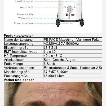
Produktparameter
Name der Leistung
PE-FACE-Maschine - Verringert Falten, he
Leistungsspannung
AC220V/110V, 50/60Hz
Bildschirmgröße
15.6 Zoll
EMT-Intensitätsniveau
1 bis 10
HF-Temperatur
40 bis 45 °C
Arbeitsplatten
Stirn, Gesicht, Augen
Pads Menge
3 Stück
Verbrauchsspannen
Elektrodenblatt 3 Stück, Klebeblatt 2 Stüc
Maschinengröße
37.6x57.5x90cm
Packungsgröße
66x60x114cm
Vorher und danach