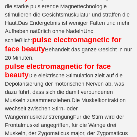
die starke pulsierende Magnettechnologie
stimulieren die Gesichtsmuskulatur und straffen die
Haut.Das Endergebnis ist weniger Falten und mehr
Aufheben natürlich ohne NadelnUnd
pulse electromagnetic for
schließlich:
face beauty
Behandelt das ganze Gesicht in nur
20 Minuten.
pulse electromagnetic for face
beauty
Die elektrische Stimulation zielt auf die
Depolarisierung der motorischen Nerven ab, was
dazu führt, dass sich die damit verbundenen
Muskeln zusammenziehen.Die Muskelkontraktion
wechselt zwischen Stirn- oder
WangenmuskelanstrengungFür die Stirn wird der
Frontalmuskel angegriffen, für die Wange drei
Muskeln, der Zygomaticus major, der Zygomaticus