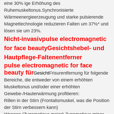
eine 30% ige Erhöhung des
Ruhemuskeltonus.Synchronisierte
Wärmeenergieerzeugung und starke pulsierende
Magnettechnologie reduzieren Falten um 37%* und
lösen sie um 23%.
Nicht-invasiv
pulse electromagnetic
for face beauty
Gesichtshebel- und
Hautpflege-Faltenentferner
pulse electromagnetic for face
beauty für
Gesicht
Frisurentfernung für folgende
Bereiche, die entweder von einem erhöhten
Muskeltonus und/oder einer erhöhten
Gewebe-/Hauterwärmung profitieren:
Rillen in der Stirn (Frontalismuskel, was die Position
der Stirn verbessern kann)