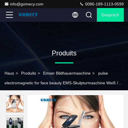
info@gomecy.com
0086-189-1113-0599
Gespräch
Produits
Haus
>
Produits
>
Emser Bildhauermaschine
>
pulse
electromagnetic for face beauty EMS-Skulpturmaschine Weiß /
Schwarz Elektromagnetische Skulpturmaschine