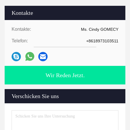
Kontakte
Kontakte:
Ms. Cindy GOMECY
Telefon:
+8618973103511
Wir Reden Jetzt.
Verschicken Sie uns