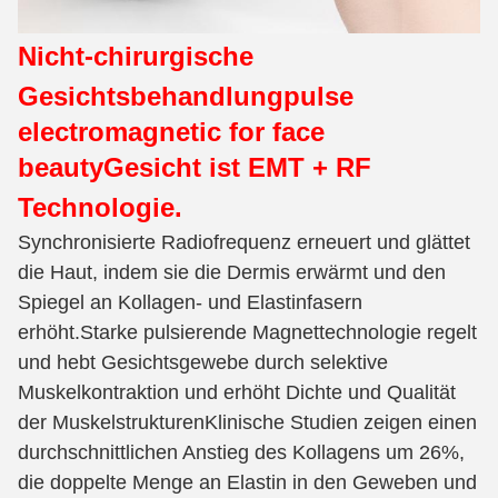
Nicht-chirurgische
Gesichtsbehandlung
pulse
electromagnetic for face
beauty
Gesicht ist EMT + RF
Technologie.
Synchronisierte Radiofrequenz erneuert und glättet
die Haut, indem sie die Dermis erwärmt und den
Spiegel an Kollagen- und Elastinfasern
erhöht.Starke pulsierende Magnettechnologie regelt
und hebt Gesichtsgewebe durch selektive
Muskelkontraktion und erhöht Dichte und Qualität
der MuskelstrukturenKlinische Studien zeigen einen
durchschnittlichen Anstieg des Kollagens um 26%,
die doppelte Menge an Elastin in den Geweben und