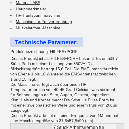
Material: ABS
Hauptmerkmale:
HF-Hautspannmaschine
Maschine zur Fettverbrennung
Muskelaufbau-Maschine
Technische Parameter:
Produktbezeichnung: HILFES+PCRF
Dieses Produkt ist als HILFES+PCRF bekannt. Es enthält 7
Stück Pads mit einer Leistung von 550VA. Die
Bildschirmgröße beträgt 15,6 Zoll. Die EMT-Intensität reicht
von Ebene 1 bis 10,Während die EMS-Intensität zwischen
1 und 15 liegt.
Die Maschine verfügt auch über einen HF-
Temperaturbereich von 40-45 Grad Celsius, was sie ideal
für Behandlungen an Stirn, Augen, Gesicht, doppeltem
Kinn, Hals und Körper macht.Die Stimulus Pulse Form ist
mit einer zweiphasischen Welle und einem Puls von 200us
ausgelegt.
Dieses Produkt arbeitet mit einer Frequenz von 1M und hat
eine Maschinengröße von 37,5x57,5x90 (cm).
7 Stück Arbeitsriemen für