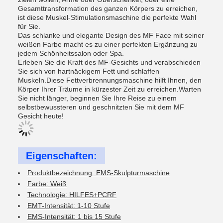
Gesamttransformation des ganzen Körpers zu erreichen,
ist diese Muskel-Stimulationsmaschine die perfekte Wahl
für Sie.
Das schlanke und elegante Design des MF Face mit seiner
weißen Farbe macht es zu einer perfekten Ergänzung zu
jedem Schönheitssalon oder Spa.
Erleben Sie die Kraft des MF-Gesichts und verabschieden
Sie sich von hartnäckigem Fett und schlaffen
Muskeln.Diese Fettverbrennungsmaschine hilft Ihnen, den
Körper Ihrer Träume in kürzester Zeit zu erreichen.Warten
Sie nicht länger, beginnen Sie Ihre Reise zu einem
selbstbewussteren und geschnitzten Sie mit dem MF
Gesicht heute!
Eigenschaften:
Produktbezeichnung: EMS-Skulpturmaschine
Farbe: Weiß
Technologie: HILFES+PCRF
EMT-Intensität: 1-10 Stufe
EMS-Intensität: 1 bis 15 Stufe