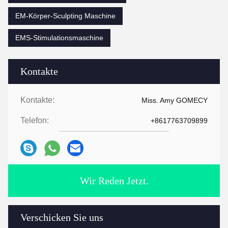
EM-Körper-Sculpting Maschine
EMS-Stimulationsmaschine
Kontakte
Kontakte:
Miss. Amy GOMECY
Telefon:
+8617763709899
Wir Reden Jetzt.
Verschicken Sie uns