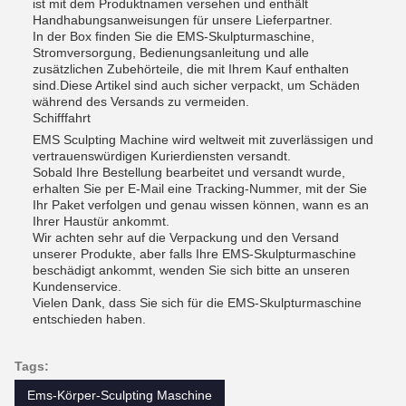
ist mit dem Produktnamen versehen und enthält
Handhabungsanweisungen für unsere Lieferpartner.
In der Box finden Sie die EMS-Skulpturmaschine,
Stromversorgung, Bedienungsanleitung und alle
zusätzlichen Zubehörteile, die mit Ihrem Kauf enthalten
sind.Diese Artikel sind auch sicher verpackt, um Schäden
während des Versands zu vermeiden.
Schifffahrt
EMS Sculpting Machine wird weltweit mit zuverlässigen und
vertrauenswürdigen Kurierdiensten versandt.
Sobald Ihre Bestellung bearbeitet und versandt wurde,
erhalten Sie per E-Mail eine Tracking-Nummer, mit der Sie
Ihr Paket verfolgen und genau wissen können, wann es an
Ihrer Haustür ankommt.
Wir achten sehr auf die Verpackung und den Versand
unserer Produkte, aber falls Ihre EMS-Skulpturmaschine
beschädigt ankommt, wenden Sie sich bitte an unseren
Kundenservice.
Vielen Dank, dass Sie sich für die EMS-Skulpturmaschine
entschieden haben.
Tags:
Ems-Körper-Sculpting Maschine