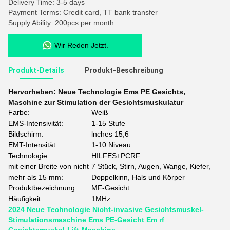
Delivery Time: 3-5 days
Payment Terms: Credit card, TT bank transfer
Supply Ability: 200pcs per month
Wir Reden Jetzt.
Produkt-Details
Produkt-Beschreibung
Hervorheben:
Neue Technologie Ems PE Gesichts
,
Maschine zur Stimulation der Gesichtsmuskulatur
Farbe:
Weiß
EMS-Intensivität:
1-15 Stufe
Bildschirm:
lnches 15,6
EMT-Intensität:
1-10 Niveau
Technologie:
HILFES+PCRF
mit einer Breite von nicht
7 Stück, Stirn, Augen, Wange, Kiefer,
mehr als 15 mm:
Doppelkinn, Hals und Körper
Produktbezeichnung:
MF-Gesicht
Häufigkeit:
1MHz
2024 Neue Technologie Nicht-invasive Gesichtsmuskel-
Stimulationsmaschine Ems PE-Gesicht Em rf