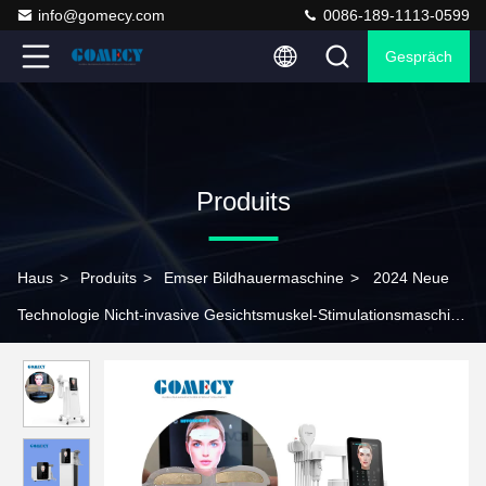
info@gomecy.com
0086-189-1113-0599
Gespräch
Produits
Haus
>
Produits
>
Emser Bildhauermaschine
>
2024 Neue
Technologie Nicht-invasive Gesichtsmuskel-Stimulationsmaschine
Ems PE-Gesicht Em rf Gesichtsmuskel-Lift-Maschine