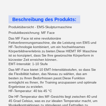
Beschreibung des Produkts:
Produktübersicht - EMS-Skulpturmaschine
Produktbezeichnung: MF Face
Das MF Face ist eine revolutionäre
Fettverbrennungsmaschine, die die Leistung von EMS und
HF-Technologie kombiniert, um ein hochwirksames
Körperbildnererlebnis zu bieten.Diese HIEMT RF Maschine
ist so konzipiert, dass Sie Ihre gewünschte Körperform in
kürzester Zeit erreichen können..
EMT-Intensität: 1-10 Stufe
Das MF-Face bietet 10 EMT-Intensitätsstufen, so dass Sie
die Flexibilität haben, das Niveau zu wählen, das am
besten zu Ihren Bedürfnissen passt.Diese Funktion
ermöglicht es Ihnen, Ihr Training anzupassen und optimale
Ergebnisse zu erzielen.
HF-Temperatur: 40 bis 45 °C
Die HF-Temperatur des MF-Gesichts liegt zwischen 40 und
45 Grad Celsius, was es zur idealen Temperatur macht, um
Muskelkontraktionen zu stimulieren und Fettzellen zu