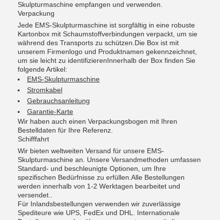
Skulpturmaschine empfangen und verwenden.
Verpackung
Jede EMS-Skulpturmaschine ist sorgfältig in eine robuste
Kartonbox mit Schaumstoffverbindungen verpackt, um sie
während des Transports zu schützen.Die Box ist mit
unserem Firmenlogo und Produktnamen gekennzeichnet,
um sie leicht zu identifizierenInnerhalb der Box finden Sie
folgende Artikel:
EMS-Skulpturmaschine
Stromkabel
Gebrauchsanleitung
Garantie-Karte
Wir haben auch einen Verpackungsbogen mit Ihren
Bestelldaten für Ihre Referenz.
Schifffahrt
Wir bieten weltweiten Versand für unsere EMS-
Skulpturmaschine an. Unsere Versandmethoden umfassen
Standard- und beschleunigte Optionen, um Ihre
spezifischen Bedürfnisse zu erfüllen.Alle Bestellungen
werden innerhalb von 1-2 Werktagen bearbeitet und
versendet..
Für Inlandsbestellungen verwenden wir zuverlässige
Spediteure wie UPS, FedEx und DHL. Internationale