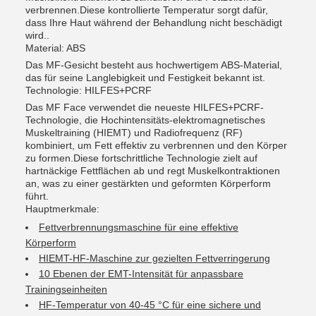
verbrennen.Diese kontrollierte Temperatur sorgt dafür,
dass Ihre Haut während der Behandlung nicht beschädigt
wird..
Material: ABS
Das MF-Gesicht besteht aus hochwertigem ABS-Material,
das für seine Langlebigkeit und Festigkeit bekannt ist.
Technologie: HILFES+PCRF
Das MF Face verwendet die neueste HILFES+PCRF-
Technologie, die Hochintensitäts-elektromagnetisches
Muskeltraining (HIEMT) und Radiofrequenz (RF)
kombiniert, um Fett effektiv zu verbrennen und den Körper
zu formen.Diese fortschrittliche Technologie zielt auf
hartnäckige Fettflächen ab und regt Muskelkontraktionen
an, was zu einer gestärkten und geformten Körperform
führt.
Hauptmerkmale:
Fettverbrennungsmaschine für eine effektive
Körperform
HIEMT-HF-Maschine zur gezielten Fettverringerung
10 Ebenen der EMT-Intensität für anpassbare
Trainingseinheiten
HF-Temperatur von 40-45 °C für eine sichere und