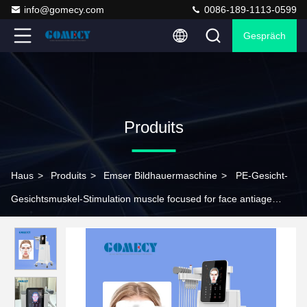
info@gomecy.com
0086-189-1113-0599
Gespräch
Produits
Haus
>
Produits
>
Emser Bildhauermaschine
>
PE-Gesicht-
Gesichtsmuskel-Stimulation muscle focused for face antiage
Hochintensitäts-elektromagnetische EMS-Heizung