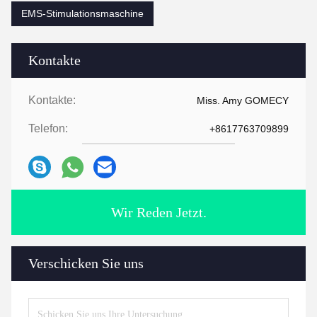
EMS-Stimulationsmaschine
Kontakte
Kontakte:
Miss. Amy GOMECY
Telefon:
+8617763709899
Wir Reden Jetzt.
Verschicken Sie uns