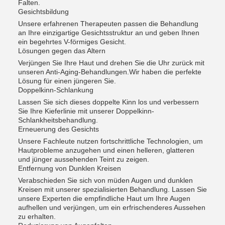
Falten.
Gesichtsbildung
Unsere erfahrenen Therapeuten passen die Behandlung
an Ihre einzigartige Gesichtsstruktur an und geben Ihnen
ein begehrtes V-förmiges Gesicht.
Lösungen gegen das Altern
Verjüngen Sie Ihre Haut und drehen Sie die Uhr zurück mit
unseren Anti-Aging-Behandlungen.Wir haben die perfekte
Lösung für einen jüngeren Sie.
Doppelkinn-Schlankung
Lassen Sie sich dieses doppelte Kinn los und verbessern
Sie Ihre Kieferlinie mit unserer Doppelkinn-
Schlankheitsbehandlung.
Erneuerung des Gesichts
Unsere Fachleute nutzen fortschrittliche Technologien, um
Hautprobleme anzugehen und einen helleren, glatteren
und jünger aussehenden Teint zu zeigen.
Entfernung von Dunklen Kreisen
Verabschieden Sie sich von müden Augen und dunklen
Kreisen mit unserer spezialisierten Behandlung. Lassen Sie
unsere Experten die empfindliche Haut um Ihre Augen
aufhellen und verjüngen, um ein erfrischenderes Aussehen
zu erhalten.