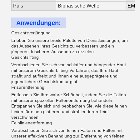
Puls
Biphasische Welle
EMS-I
Anwendungen:
Gesichtsverjüngung
Erleben Sie unsere breite Palette von Dienstleistungen, um
das Aussehen Ihres Gesichts zu verbessern und ein
jüngeres, frischeres Aussehen zu erzielen.
Gesichtslifting
Verabschieden Sie sich von schlaffer und hängender Haut
mit unserem Gesichts-Lifting-Verfahren, das Ihre Haut
strafft und aufhebt und Ihnen eine ausgeprägtere und
jugendlichere Gesichtskontur gibt.
Frisurentfernung
Entfesseln Sie Ihre wahre Schönheit, indem Sie die Falten
mit unserer speziellen Faltenentfernung behandeln.
Entspannen Sie sich und beobachten Sie, wie diese feinen
Linien für einen glatteren und strahlenderen Teint
verschwinden.
Feinlinienentfernung
Verabschieden Sie sich von feinen Falten und Falten mit
unserer effektiven Behandlung zur Entfernung von feinen